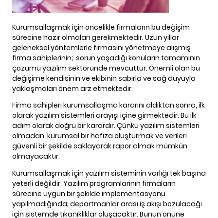
Kurumsallaşmak için öncelikle firmaların bu değişim
sürecine hazır olmaları gerekmektedir. Uzun yıllar
geleneksel yöntemlerle firmasını yönetmeye alışmış
firma sahiplerinin;
sorun yaşadığı konuların tamamının
çözümü yazılım sektöründe mevcuttur. Önemli olan bu
değişime kendisinin ve ekibinin sabırla ve sağ duyuyla
yaklaşmaları önem arz etmektedir.
Firma sahipleri kurumsallaşma kararını aldıktan sonra, ilk
olarak yazılım sistemleri arayışı içine girmektedir. Bu ilk
adım olarak doğru bir karardır. Çünkü yazılım sistemleri
olmadan, kurumsal bir hafıza oluşturmak ve verileri
güvenli bir şekilde saklayarak rapor almak mümkün
olmayacaktır.
Kurumsallaşmak için yazılım sisteminin varlığı tek başına
yeterli değildir. Yazılım programlarının firmaların
sürecine uygun bir şekilde implementasyonu
yapılmadığında; departmanlar arası iş akışı bozulacağı
için sistemde tıkanıklıklar oluşacaktır. Bunun önüne