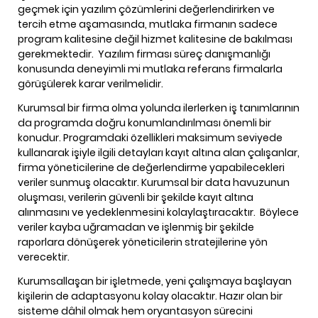
geçmek için yazılım çözümlerini değerlendirirken ve
tercih etme aşamasında, mutlaka firmanın sadece
program kalitesine değil hizmet kalitesine de bakılması
gerekmektedir.
Yazılım firması süreç danışmanlığı
konusunda deneyimli mi mutlaka referans firmalarla
görüşülerek karar verilmelidir.
Kurumsal bir firma olma yolunda ilerlerken iş tanımlarının
da programda doğru konumlandırılması önemli bir
konudur. Programdaki özellikleri maksimum seviyede
kullanarak işiyle ilgili detayları kayıt altına alan çalışanlar,
firma yöneticilerine de değerlendirme yapabilecekleri
veriler sunmuş olacaktır. Kurumsal bir data havuzunun
oluşması, verilerin güvenli bir şekilde kayıt altına
alınmasını ve yedeklenmesini kolaylaştıracaktır.
Böylece
veriler kayba uğramadan ve işlenmiş bir şekilde
raporlara dönüşerek yöneticilerin stratejilerine yön
verecektir.
Kurumsallaşan bir işletmede, yeni çalışmaya başlayan
kişilerin de adaptasyonu kolay olacaktır. Hazır olan bir
sisteme dâhil olmak hem oryantasyon sürecini