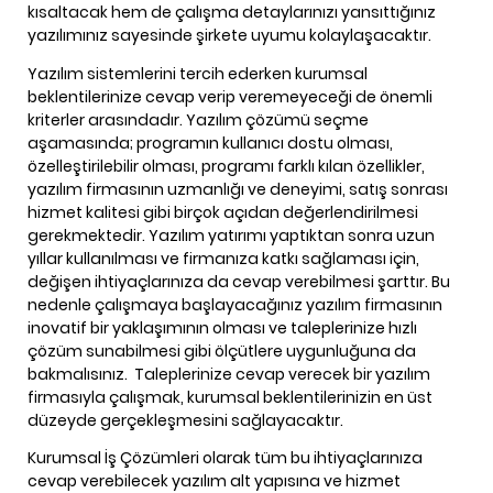
kısaltacak hem de çalışma detaylarınızı yansıttığınız
yazılımınız sayesinde şirkete uyumu kolaylaşacaktır.
Yazılım sistemlerini tercih ederken kurumsal
beklentilerinize cevap verip veremeyeceği de önemli
kriterler arasındadır. Yazılım çözümü seçme
aşamasında; programın kullanıcı dostu olması,
özelleştirilebilir olması, programı farklı kılan özellikler,
yazılım firmasının uzmanlığı ve deneyimi, satış sonrası
hizmet kalitesi gibi birçok açıdan değerlendirilmesi
gerekmektedir. Yazılım yatırımı yaptıktan sonra uzun
yıllar kullanılması ve firmanıza katkı sağlaması için,
değişen ihtiyaçlarınıza da cevap verebilmesi şarttır. Bu
nedenle çalışmaya başlayacağınız yazılım firmasının
inovatif bir yaklaşımının olması ve taleplerinize hızlı
çözüm sunabilmesi gibi ölçütlere uygunluğuna da
bakmalısınız.
Taleplerinize cevap verecek bir yazılım
firmasıyla çalışmak, kurumsal beklentilerinizin en üst
düzeyde gerçekleşmesini sağlayacaktır.
Kurumsal İş Çözümleri olarak tüm bu ihtiyaçlarınıza
cevap verebilecek yazılım alt yapısına ve hizmet